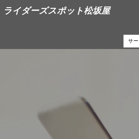
ライダーズスポット松坂屋
サー