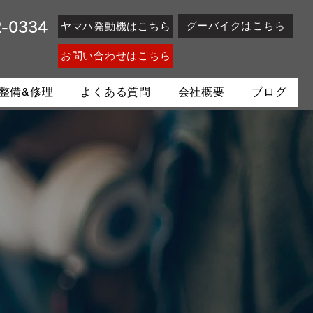
グーバイクはこちら
ヤマハ発動機はこちら
2-0334
お問い合わせはこちら
整備&修理
よくある質問
会社概要
ブログ