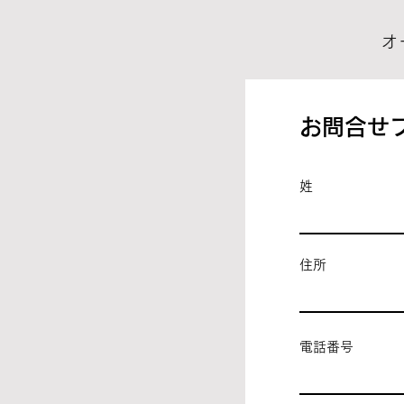
オ
お問合せ
姓
住所
電話番号